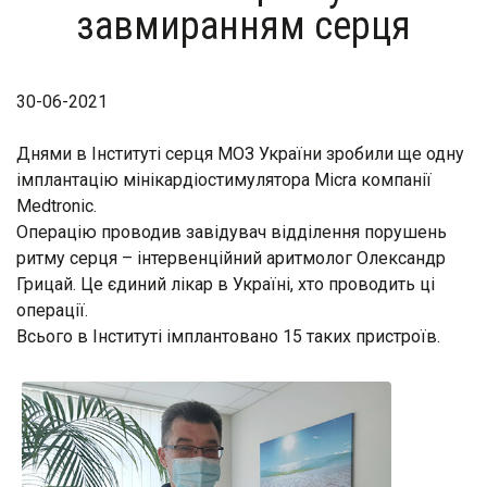
завмиранням серця
30-06-2021
Днями в Інституті серця МОЗ України зробили ще одну
імплантацію мінікардіостимулятора Micra компанії
Medtronic.
Операцію проводив завідувач відділення порушень
ритму серця – інтервенційний аритмолог Олександр
Грицай. Це єдиний лікар в Україні, хто проводить ці
операції.
Всього в Інституті імплантовано 15 таких приcтроїв.