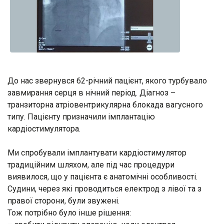
До нас звернувся 62-річний пацієнт, якого турбувало
завмирання серця в нічний період. Діагноз –
транзиторна атріовентрикулярна блокада вагусного
типу. Пацієнту призначили імплантацію
кардіостимулятора.
Ми спробували імплантувати кардіостимулятор
традиційним шляхом, але під час процедури
виявилося, що у пацієнта є анатомічні особливості.
Судини, через які проводиться електрод з лівої та з
правої сторони, були звужені.
Тож потрібно було інше рішення: