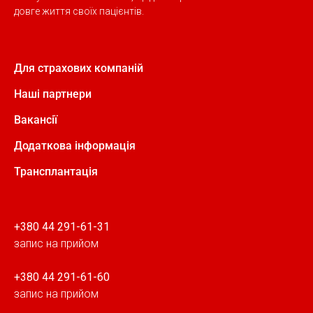
довге життя своїх пацієнтів.
Для страхових компаній
Наші партнери
Вакансії
Додаткова інформація
Трансплантація
+380 44 291-61-31
запис на прийом
+380 44 291-61-60
запис на прийом