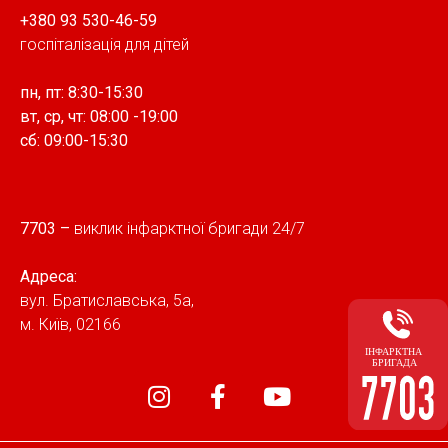
+380 93 530-46-59
госпіталізація для дітей
пн, пт: 8:30-15:30
вт, cр, чт: 08:00 -19:00
сб: 09:00-15:30
7703
–
виклик інфарктної бригади 24/7
Адреса:
вул. Братиславська, 5а,
м. Київ, 02166