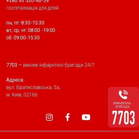
+380 93 530-46-59
госпіталізація для дітей
пн, пт: 8:30-15:30
вт, cр, чт: 08:00 -19:00
сб: 09:00-15:30
7703
–
виклик інфарктної бригади 24/7
Адреса:
вул. Братиславська, 5а,
м. Київ, 02166