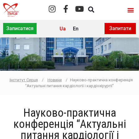
Записатися
Запитати
Ua
En
Інститут Серця
/
Новини
/
Науково-практична конференція
“Актуальні питання кардіології і кардіохірургії”
Науково-практична
конференція “Актуальні
питання кардіології і