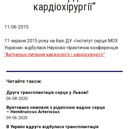
кардіохірургії”
11-06-2015
11 червня 2015 року на базі ДУ «Інститут серця МОЗ
України» відбулася Науково-практична конференція
“Актуальні питання кардіології і кардіохірургії”
Читайте також:
Друга трансплантація серця у Львові!
06-08-2020
Врятовано немовля з рідкісною вадою серця
– Hemitruncus Arteriosus
09-06-2020
В Україні вдруге відбулася трансплантація