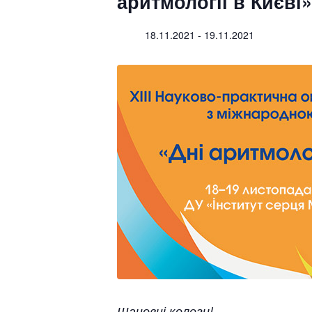
аритмології в Києві»
18.11.2021
-
19.11.2021
Шановні колеги!