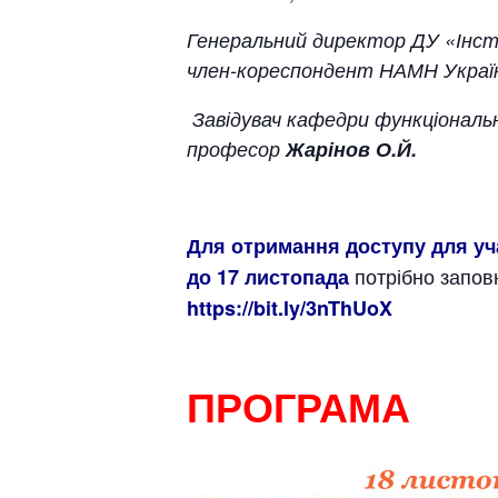
Генеральний директор ДУ «Інс
член-кореспондент НАМН Украї
Завідувач кафедри функціональн
професор
Жарінов О.Й.
Для отримання доступу для уча
потрібно запов
до 17 листопада
https://bit.ly/3nThUoX
ПРОГРАМА